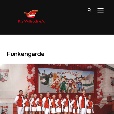
SEITE
Funkengarde