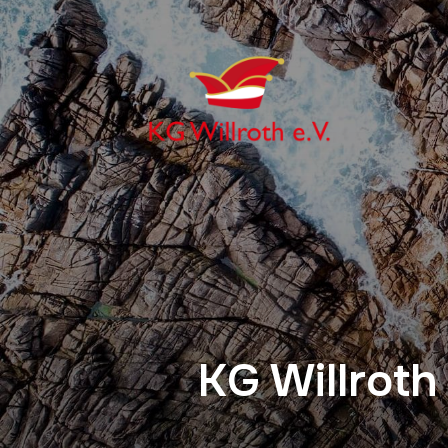
KG Willroth 