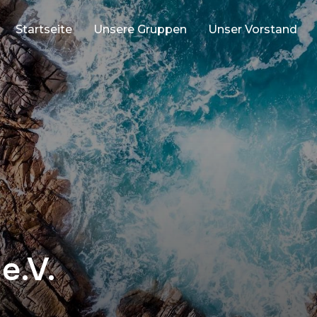
Startseite
Unsere Gruppen
Unser Vorstand
e.V.