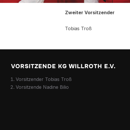
Zweiter Vorsitzender
Tobias Troß
VORSITZENDE KG WILLROTH E.V.
Vorsitzender Tobias Troß
Vorsitzende Nadine Bilio