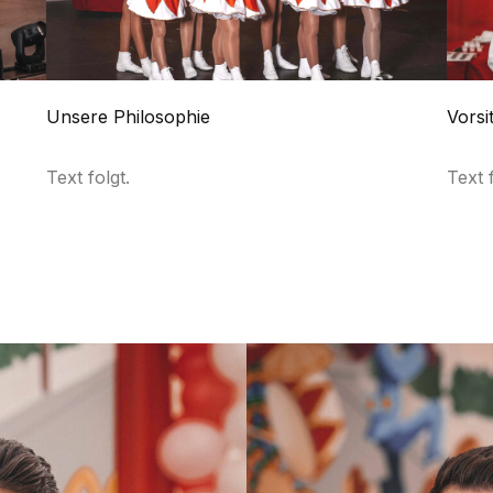
Unsere Philosophie
Vorsi
Text folgt.
Text f